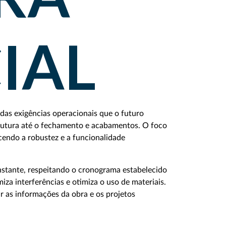
IAL
as exigências operacionais que o futuro
trutura até o fechamento e acabamentos. O foco
ecendo a robustez e a funcionalidade
nstante, respeitando o cronograma estabelecido
iza interferências e otimiza o uso de materiais.
 as informações da obra e os projetos