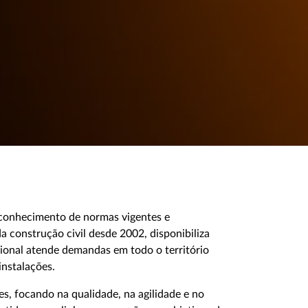
 conhecimento de normas vigentes e
onstrução civil desde 2002, disponibiliza
acional atende demandas em todo o território
nstalações.
es, focando na qualidade, na agilidade e no