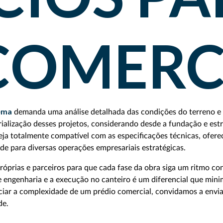
COMERC
ema
demanda uma análise detalhada das condições do terreno e d
ialização desses projetos, considerando desde a fundação e es
teja totalmente compatível com as especificações técnicas, ofer
de para diversas operações empresariais estratégicas.
óprias e parceiros para que cada fase da obra siga um ritmo co
de engenharia e a execução no canteiro é um diferencial que minim
iar a complexidade de um prédio comercial, convidamos a enviar
de.