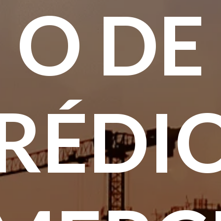
O DE
RÉDI