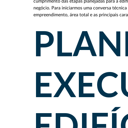
cumprimento das etapas planejadas para a edif
negócio. Para iniciarmos uma conversa técnica 
empreendimento, área total e as principais cara
PLAN
EXEC
EDIFÍ