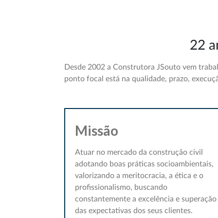
22 a
Desde 2002 a Construtora JSouto vem trabal
ponto focal está na qualidade, prazo, execu
Missão
Atuar no mercado da construção civil
adotando boas práticas socioambientais,
valorizando a meritocracia, a ética e o
profissionalismo, buscando
constantemente a excelência e superação
das expectativas dos seus clientes.