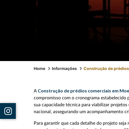
Home
Informações
Construção de prédio
Construção de prédios comerciais em Mo
A
compromisso com o cronograma estabelecido pa
sua capacidade técnica para viabilizar projetos
nacional, assegurando um acompanhamento crit
Para garantir que cada detalhe do projeto seja 