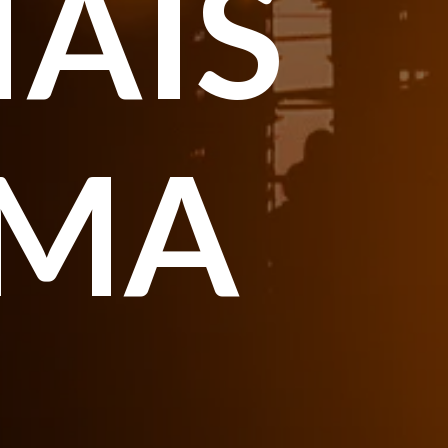
AIS
EMA