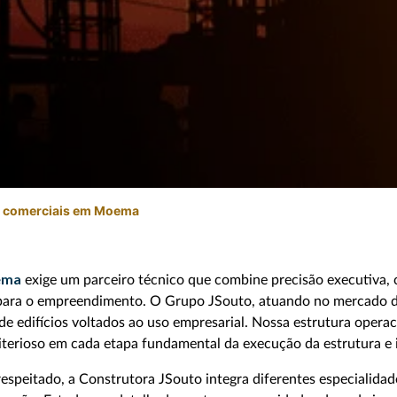
s comerciais em Moema
ema
exige um parceiro técnico que combine precisão executiva,
ra o empreendimento. O Grupo JSouto, atuando no mercado da c
 de edifícios voltados ao uso empresarial. Nossa estrutura oper
erioso em cada etapa fundamental da execução da estrutura e i
respeitado, a Construtora JSouto integra diferentes especialidad