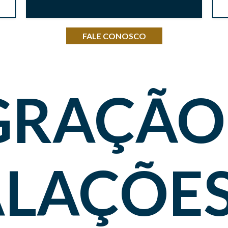
FALE CONOSCO
GRAÇÃO
ALAÇÕE