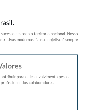
asil.
ucesso em todo o território nacional. Nosso
nstrutivas modernas. Nosso objetivo é sempre
Valores
ontribuir para o desenvolvimento pessoal
 profissional dos colaboradores.