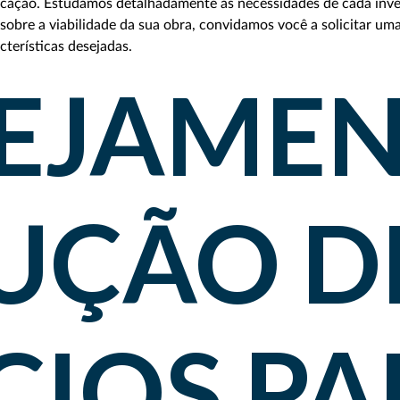
icação. Estudamos detalhadamente as necessidades de cada inves
sobre a viabilidade da sua obra, convidamos você a solicitar um
cterísticas desejadas.
EJAMEN
UÇÃO D
CIOS P