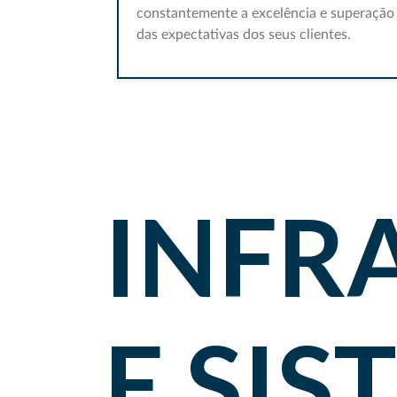
constantemente a excelência e superação
das expectativas dos seus clientes.
INFR
E SI