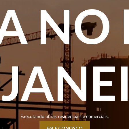
A NO 
 JANE
Executando obras residenciais e comerciais.
FALE CONOSCO