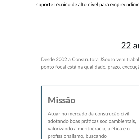
suporte técnico de alto nível para empreendime
22 a
Desde 2002 a Construtora JSouto vem trabal
ponto focal está na qualidade, prazo, execu
Missão
Atuar no mercado da construção civil
adotando boas práticas socioambientais,
valorizando a meritocracia, a ética e o
profissionalismo, buscando