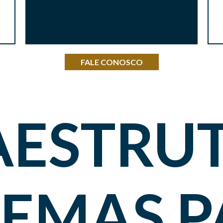
FALE CONOSCO
AESTRU
STEMAS 