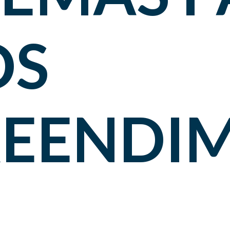
OS
EENDI