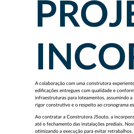
PROJ
INCO
A colaboração com uma construtora experient
edificações entregues com qualidade e confor
infraestruturas para loteamentos, assumindo a
rigor construtivo e o respeito ao cronograma e
Ao contratar a Construtora JSouto, a incorporad
até o fechamento das instalações prediais. Noss
otimizando a execução para evitar retrabalhos.