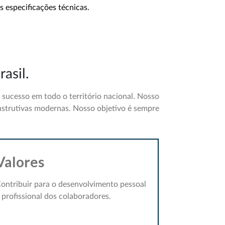
 especificações técnicas.
asil.
ucesso em todo o território nacional. Nosso
nstrutivas modernas. Nosso objetivo é sempre
Valores
ontribuir para o desenvolvimento pessoal
 profissional dos colaboradores.