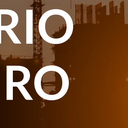
RIO
IRO