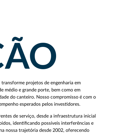
ÇÃO
o
transforme projetos de engenharia em
 de médio e grande porte, bem como em
lidade do canteiro. Nosso compromisso é com o
sempenho esperados pelos investidores.
ntes de serviço, desde a infraestrutura inicial
idos, identificando possíveis interferências e
 na nossa trajetória desde 2002, oferecendo