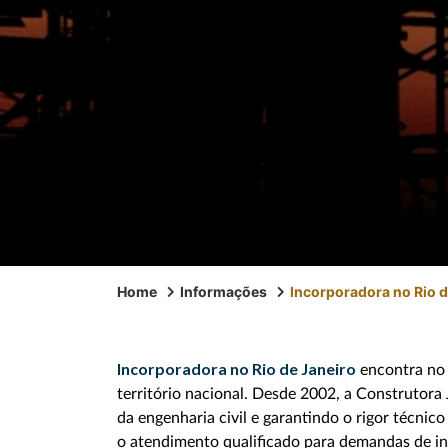
Home
Informações
Incorporadora no Rio d
Incorporadora no Rio de Janeiro
encontra no 
território nacional. Desde 2002, a Construtora 
da engenharia civil e garantindo o rigor técni
o atendimento qualificado para demandas de inv