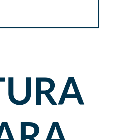
TURA
PARA