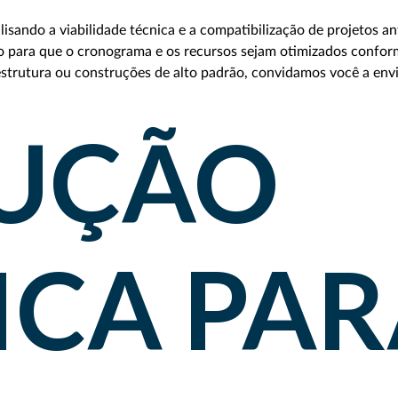
lisando a viabilidade técnica e a compatibilização de projetos a
o para que o cronograma e os recursos sejam otimizados conform
estrutura ou construções de alto padrão, convidamos você a env
UÇÃO
ICA PA