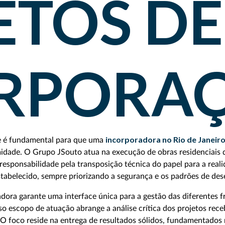
ETOS DE
RPORA
incorporadora no Rio de Janeir
e é fundamental para que uma
midade. O Grupo JSouto atua na execução de obras residenciais
 responsabilidade pela transposição técnica do papel para a rea
stabelecido, sempre priorizando a segurança e os padrões de de
ora garante uma interface única para a gestão das diferentes fre
o escopo de atuação abrange a análise crítica dos projetos receb
 O foco reside na entrega de resultados sólidos, fundamentados