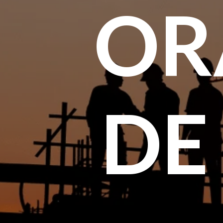
OR
DE