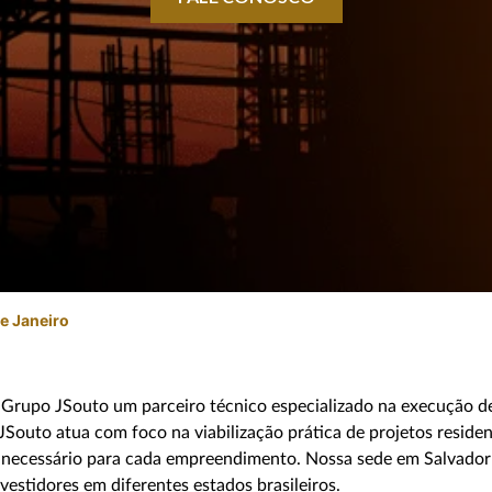
e Janeiro
Grupo JSouto um parceiro técnico especializado na execução d
JSouto atua com foco na viabilização prática de projetos residen
co necessário para cada empreendimento. Nossa sede em Salvador 
estidores em diferentes estados brasileiros.