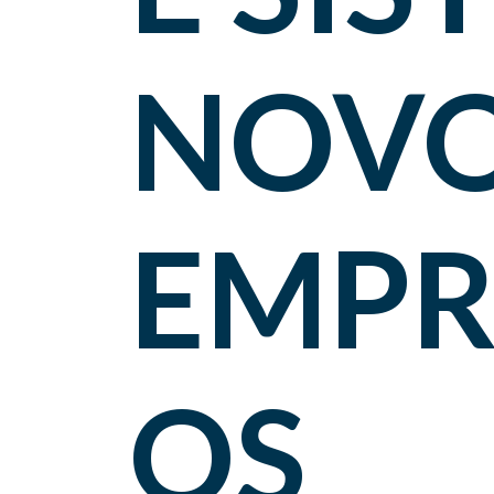
NOV
EMPR
OS