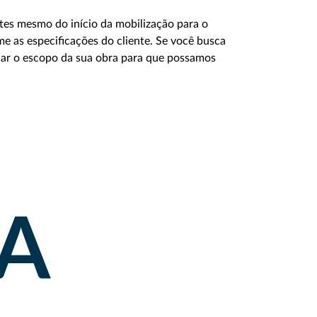
ntes mesmo do início da mobilização para o
e as especificações do cliente. Se você busca
iar o escopo da sua obra para que possamos
RA