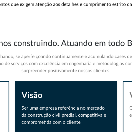
ntos que exigem atenção aos detalhes e cumprimento estrito das
nos construindo. Atuando em todo Br
hando, se aperfeiçoando continuamente e acumulando cases de s
ção de serviços com excelência em engenharia e metodologias co
surpreender positivamente nossos clientes.
Visão
Ser uma empresa referência no mercado
C
da construção civil predial, competitiva e
e
comprometida com o cliente.