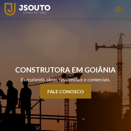
CONSTRUTORA EM GOIÂNIA
Executando obras residenciais e comerciais.
FALE CONOSCO