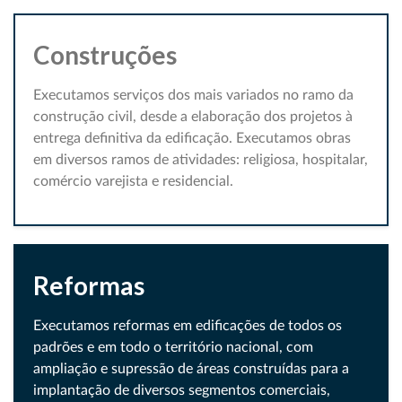
Construções
Executamos serviços dos mais variados no ramo da
construção civil, desde a elaboração dos projetos à
entrega definitiva da edificação. Executamos obras
em diversos ramos de atividades: religiosa, hospitalar,
comércio varejista e residencial.
Reformas
Executamos reformas em edificações de todos os
padrões e em todo o território nacional, com
ampliação e supressão de áreas construídas para a
implantação de diversos segmentos comerciais,