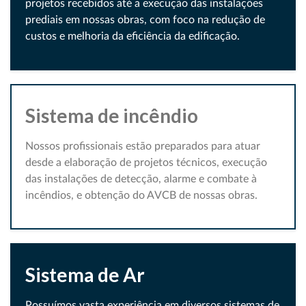
projetos recebidos até a execução das instalações
prediais em nossas obras, com foco na redução de
custos e melhoria da eficiência da edificação.
Sistema de incêndio
Nossos profissionais estão preparados para atuar
desde a elaboração de projetos técnicos, execução
das instalações de detecção, alarme e combate à
incêndios, e obtenção do AVCB de nossas obras.
Sistema de Ar
Possuímos vasta experiência em diversos sistemas de