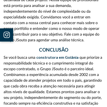
detalhada de cada projeto. Nossa equipe de profissionais
está pronta para analisar a sua demanda,
independentemente do nível de complexidade ou da
especialidade exigida. Convidamos você a entrar em
contato com a nossa central para conhecer mais sobre o
nosso portfólio e entender como o nosso modo de operar
pode contribuir para o seu objetivo. Fale com a equipe do
Grupo JSouto para agendar uma análise técnica.
CONCLUSÃO
construtora em Goiânia
Se você busca uma
que priorize a
responsabilidade técnica e o cumprimento integral do
escopo contratado, o Grupo JSouto é o parceiro ideal.
Combinamos a experiência acumulada desde 2002 com a
capacidade de atender projetos em todo o país, garantindo
que cada obra receba a atenção necessária para atingir
altos níveis de qualidade. Estamos prontos para analisar o
seu projeto, independentemente do segmento ou do porte,
focando sempre na eficiência construtiva e na satisfação