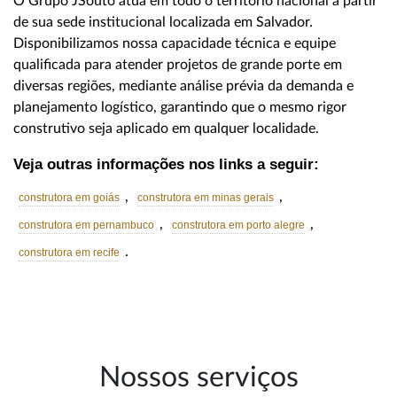
O Grupo JSouto atua em todo o território nacional a partir
de sua sede institucional localizada em Salvador.
Disponibilizamos nossa capacidade técnica e equipe
qualificada para atender projetos de grande porte em
diversas regiões, mediante análise prévia da demanda e
planejamento logístico, garantindo que o mesmo rigor
construtivo seja aplicado em qualquer localidade.
Veja outras informações nos links a seguir:
,
,
construtora em goiás
construtora em minas gerais
,
,
construtora em pernambuco
construtora em porto alegre
.
construtora em recife
Nossos serviços