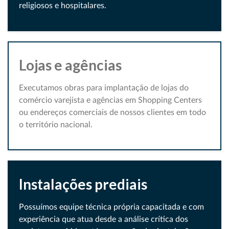
religiosos e hospitalares.
Lojas e agências
Executamos obras para implantação de lojas do
comércio varejista e agências em Shopping Centers
ou endereços comerciais de nossos clientes em todo
o território nacional.
Instalações prediais
Possuímos equipe técnica própria capacitada e com
experiência que atua desde a análise crítica dos