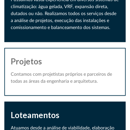
climatização: água gelada, VRF, expansão direta,
dutados ou não. Realizamos todos os serviços desde
a análise de projetos, execução das instalações e
comissionamento e balanceamento dos sistemas.
Projetos
Contamos com projetistas próprios e parceiros de
todas as áreas da engenharia e arquitetura.
Loteamentos
Atuamos desde a análise de viabilidade, elaboração