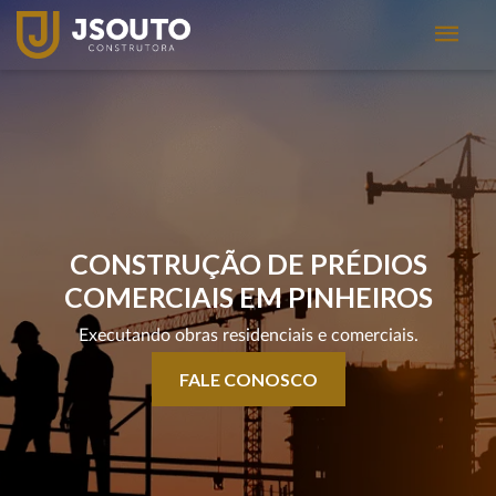
CONSTRUÇÃO DE PRÉDIOS
COMERCIAIS EM PINHEIROS
Executando obras residenciais e comerciais.
FALE CONOSCO