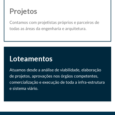
Projetos
Contamos com projetistas próprios e parceiros de
todas as áreas da engenharia e arquitetura.
Loteamentos
Atuamos desde a análise de viabilidade, elaboração
de projetos, aprovações nos órgãos competentes,
comercialização e execução de toda a infra-estrutura
e sistema viário.