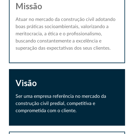
Missão
Atuar no mercado da construção civil adotando
boas práticas socioambientais, valorizando a
meritocracia, a ética e o profissionalismo,
buscando constantemente a excelência e
superação das expectativas dos seus clientes.
Visão
Ser uma empresa referência no mercado da
construção civil predial, competitiva e
comprometida com o cliente.