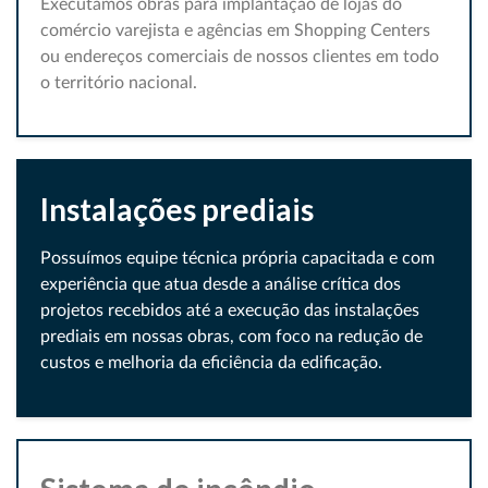
Executamos obras para implantação de lojas do
comércio varejista e agências em Shopping Centers
ou endereços comerciais de nossos clientes em todo
o território nacional.
Instalações prediais
Possuímos equipe técnica própria capacitada e com
experiência que atua desde a análise crítica dos
projetos recebidos até a execução das instalações
prediais em nossas obras, com foco na redução de
custos e melhoria da eficiência da edificação.