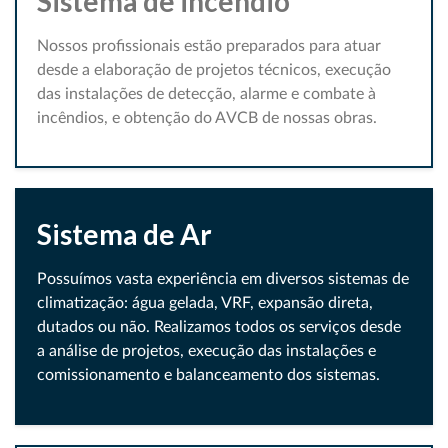
Sistema de incêndio
Nossos profissionais estão preparados para atuar
desde a elaboração de projetos técnicos, execução
das instalações de detecção, alarme e combate à
incêndios, e obtenção do AVCB de nossas obras.
Sistema de Ar
Possuímos vasta experiência em diversos sistemas de
climatização: água gelada, VRF, expansão direta,
dutados ou não. Realizamos todos os serviços desde
a análise de projetos, execução das instalações e
comissionamento e balanceamento dos sistemas.