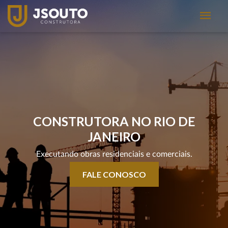
CONSTRUTORA NO RIO DE
JANEIRO
Executando obras residenciais e comerciais.
FALE CONOSCO