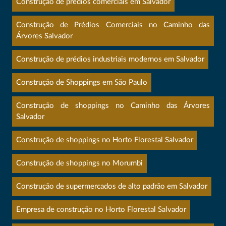
Construção de prédios comerciais em Salvador
Construção de Prédios Comerciais no Caminho das
Árvores Salvador
Construção de prédios industriais modernos em Salvador
Construção de Shoppings em São Paulo
Construção de shoppings no Caminho das Árvores
Salvador
Construção de shoppings no Horto Florestal Salvador
Construção de shoppings no Morumbi
Construção de supermercados de alto padrão em Salvador
Empresa de construção no Horto Florestal Salvador