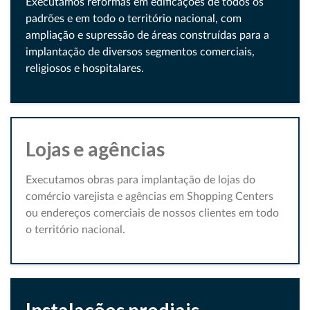
Executamos reformas em edificações de todos os
padrões e em todo o território nacional, com
ampliação e supressão de áreas construídas para a
implantação de diversos segmentos comerciais,
religiosos e hospitalares.
Lojas e agências
Executamos obras para implantação de lojas do
comércio varejista e agências em Shopping Centers
ou endereços comerciais de nossos clientes em todo
o território nacional.