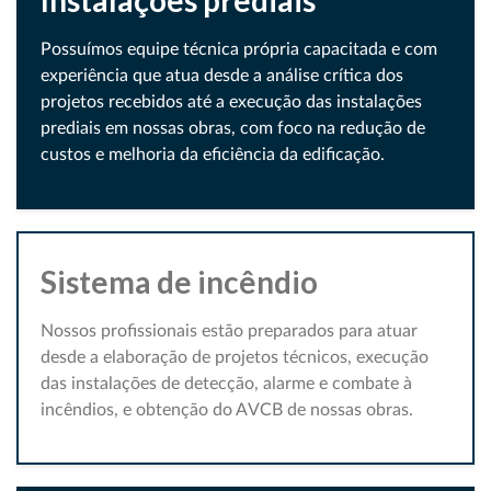
Instalações prediais
Possuímos equipe técnica própria capacitada e com
experiência que atua desde a análise crítica dos
projetos recebidos até a execução das instalações
prediais em nossas obras, com foco na redução de
custos e melhoria da eficiência da edificação.
Sistema de incêndio
Nossos profissionais estão preparados para atuar
desde a elaboração de projetos técnicos, execução
das instalações de detecção, alarme e combate à
incêndios, e obtenção do AVCB de nossas obras.