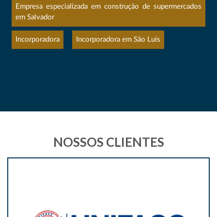
Empresa especializada em construção de supermercados
em Salvador
Incorporadora
Incorporadora em São Luís
NOSSOS CLIENTES